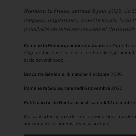
Ramène ta Fraise, samedi 6 juin
2026, de 10
magasin, dégustation, buvette locale, food t
possibilité de faire ses courses et de deveni
Ramène ta Pomme, samedi 3 octobre
2026, de 10h à
dégustation, buvette locale, food truck végé, animati
et de devenir coop’…
Brocante Générale, dimanche 4 octobre
2026
Ramène ta Soupe, vendredi 6 novembre
2026
Petit marché de Noël artisanal, samedi 12 décembre
Mais aussi les apéros de l’été les vendredi… tous les 
anniversaire ci- sur nos réseaux sociaux.