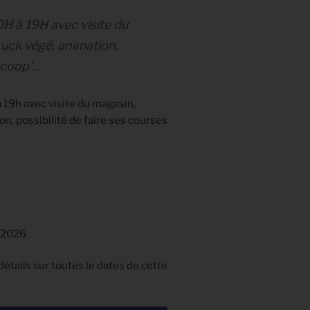
H à 19H avec visite du
ruck végé, animation,
r coop’…
 19h avec visite du magasin,
on, possibilité de faire ses courses
2026
détails sur toutes le dates de cette