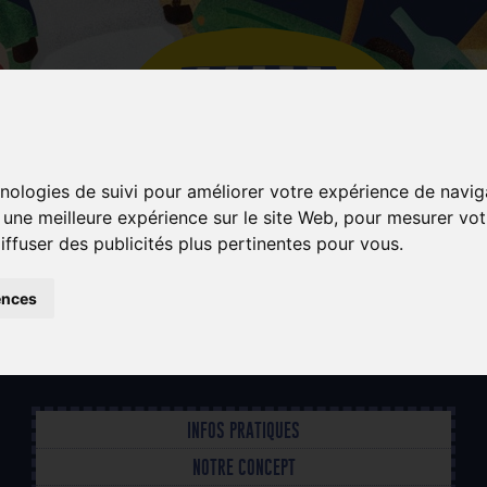
hnologies de suivi pour améliorer votre expérience de navig
r une meilleure expérience sur le site Web
,
pour mesurer votr
iffuser des publicités plus pertinentes pour vous
.
ences
COOPÉRATIVE
ET
PARTICIPATIVE
INFOS PRATIQUES
NOTRE CONCEPT