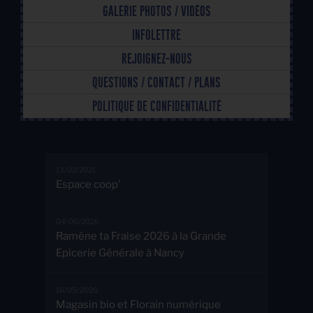
GALERIE PHOTOS / VIDÉOS
INFOLETTRE
REJOIGNEZ-NOUS
QUESTIONS / CONTACT / PLANS
POLITIQUE DE CONFIDENTIALITÉ
13/02/2021
Espace coop'
04/06/2026
Ramène ta Fraise 2026 à la Grande
Epicerie Générale à Nancy
16/05/2026
Magasin bio et Florain numérique