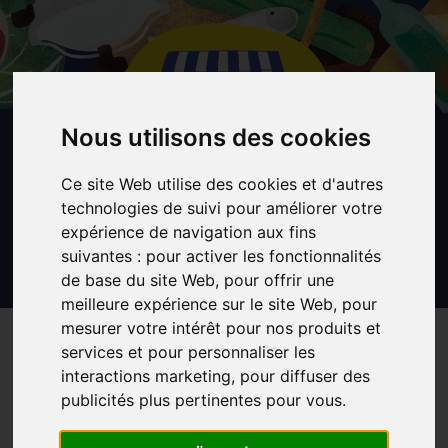
Aller
au
contenu
principal
Nous utilisons des cookies
Ce site Web utilise des cookies et d'autres
technologies de suivi pour améliorer votre
expérience de navigation aux fins
suivantes :
pour activer les fonctionnalités
de base du site Web
,
pour offrir une
meilleure expérience sur le site Web
,
pour
mesurer votre intérêt pour nos produits et
VENTE DE PLANTS À NANCY
services et pour personnaliser les
interactions marketing
,
pour diffuser des
publicités plus pertinentes pour vous
.