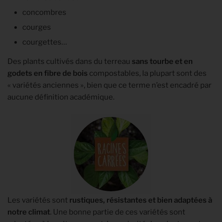
concombres
courges
courgettes…
Des plants cultivés dans du terreau
sans tourbe et en
godets en fibre de bois
compostables, la plupart sont des
« variétés anciennes », bien que ce terme n’est encadré par
aucune définition académique.
Les variétés sont
rustiques, résistantes et bien adaptées à
notre climat
. Une bonne partie de ces variétés sont