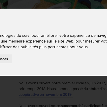
hnologies de suivi pour améliorer votre expérience de navig
r une meilleure expérience sur le site Web
,
pour mesurer votr
iffuser des publicités plus pertinentes pour vous
.
FAQ / QUESTIONS COU
ences
QUEL CALEND
Nous avons ouvert notre premier local en
juin 2017,
printemps 2018. Nous sommes passé
du statut d’as
coopérative en novembre 2019.
Nous avons ouvert notre
supermarché participatif l