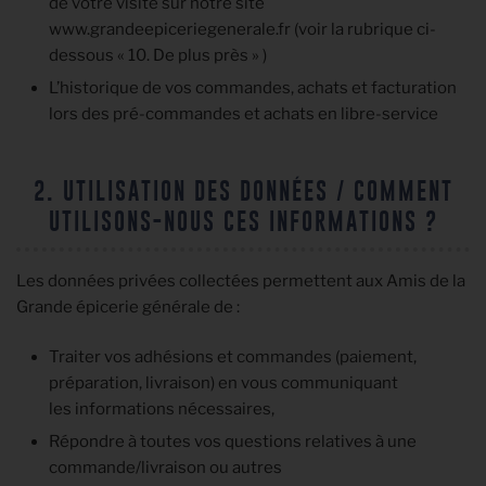
de votre visite sur notre site
www.grandeepiceriegenerale.fr (voir la rubrique ci-
dessous « 10. De plus près » )
L’historique de vos commandes, achats et facturation
lors des pré-commandes et achats en libre-service
2. UTILISATION DES DONNÉES / COMMENT
UTILISONS-NOUS CES INFORMATIONS ?
Les données privées collectées permettent aux Amis de la
Grande épicerie générale de :
Traiter vos adhésions et commandes (paiement,
préparation, livraison) en vous communiquant
les informations nécessaires,
Répondre à toutes vos questions relatives à une
commande/livraison ou autres