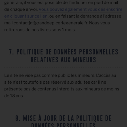
générale, il vous est possible de l’indiquer en pied de mail
de chaque envoi.
Vous pouvez également vous dés-inscrire
en cliquant sur ce lien
, ou en faisant la demande à l’adresse
mail contact[at]grandeepiceriegenerale.fr. Nous vous
retirerons de nos listes sous 1 mois.
7. POLITIQUE DE DONNÉES PERSONNELLES
RELATIVES AUX MINEURS
Le site ne vise pas comme public les mineurs. L’accès au
site n’est toutefois pas réservé aux adultes car il ne
présente pas de contenus interdits aux mineurs de moins
de 18 ans.
8. MISE À JOUR DE LA POLITIQUE DE
DONNÉES PERSONNELLES