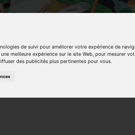
hnologies de suivi pour améliorer votre expérience de navig
r une meilleure expérience sur le site Web
,
pour mesurer votr
iffuser des publicités plus pertinentes pour vous
.
SONDAGE 
ences
A vous de voter :