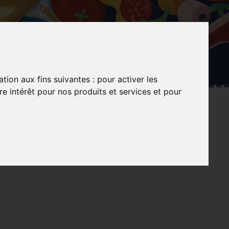
ation aux fins suivantes :
pour activer les
e intérêt pour nos produits et services et pour
TEST