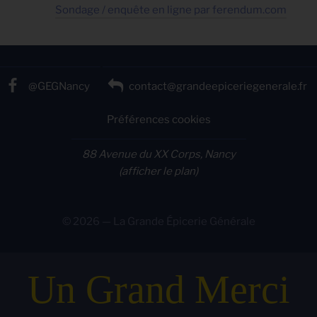
Sondage / enquête en ligne par ferendum.com
@GEGNancy
contact@grandeepiceriegenerale.fr
Préférences cookies
88 Avenue du XX Corps, Nancy
(afficher le plan)
© 2026 — La Grande Épicerie Générale
Un Grand Merci