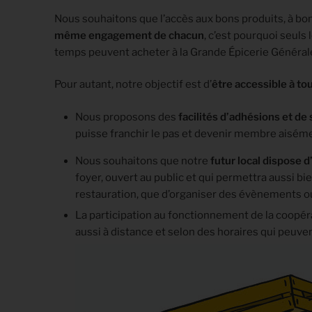
Nous souhaitons que l’accès aux bons produits, à bon
même engagement de chacun
, c’est pourquoi seul
temps peuvent acheter à la Grande Épicerie Général
Pour autant, notre objectif est d’
être accessible à to
Nous proposons des
facilités d’adhésions et de
puisse franchir le pas et devenir membre aisém
Nous souhaitons que notre
futur local dispose d
foyer, ouvert au public et qui permettra aussi bie
restauration, que d’organiser des évènements ou
La participation au fonctionnement de la coopéra
aussi à distance et selon des horaires qui peuve