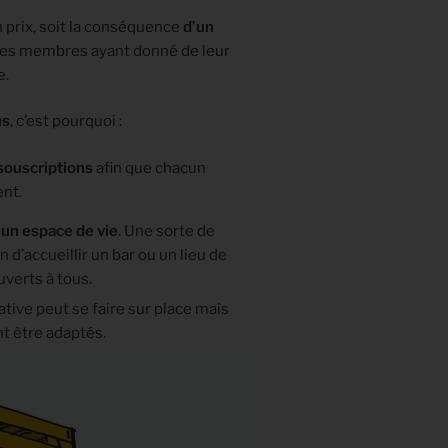
 prix, soit la conséquence
d’un
s les membres ayant donné de leur
e.
us
, c’est pourquoi :
 souscriptions
afin que chacun
ent.
’un espace de vie
. Une sorte de
n d’accueillir un bar ou un lieu de
verts à tous.
tive peut se faire sur place mais
nt être adaptés.